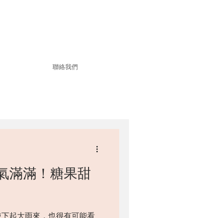
聯絡我們
氣滿滿！糖果甜
使下起大雨來，也很有可能看