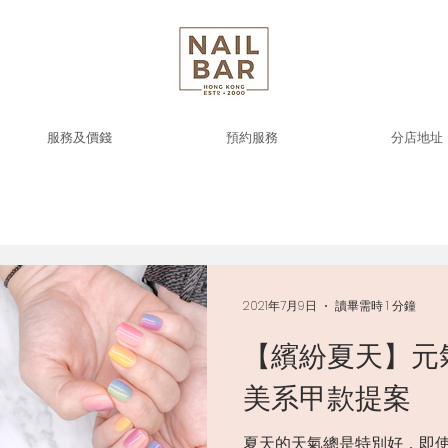
服務及價錢
預約服務
分店地址
2021年7月9日
讀畢需時 1 分鐘
【繽紛夏天】元
美系甲款提案
夏天的天氣總是特別好，即