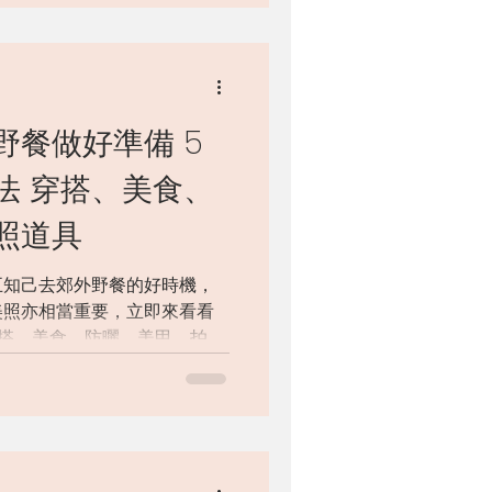
野餐做好準備 5
食、
照道具
五知己去郊外野餐的好時機，
美照亦相當重要，立即來看看
搭、美食、防曬、美甲、拍照
一番吧！