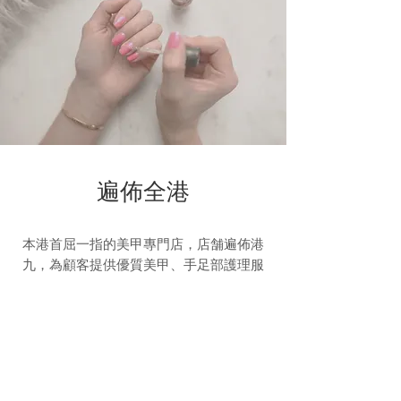
遍佈全港
本港首屈一指的美甲專門店，店舗遍佈港
九，為顧客提供優質美甲、手足部護理服
務。