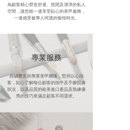
為顧客精心營造舒適、悠閒及潔淨的私人
空間，讓您能一邊享受貼心的美甲服務，
一邊感受被專人呵護的愉悅時光。
專業服務
經驗​豐富的專業美甲團隊，堅持以心待
客，貼心了解每位顧客的指甲及手腳肌膚
狀況，以高品質的歐美進口產品及熟練優
秀的技巧來滿足顧客不同需求。