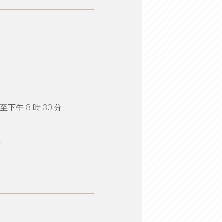
下午 8 時 30 分
2