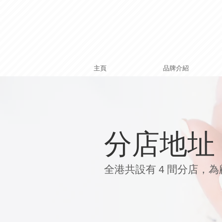
主頁
品牌介紹
​分店地址
全港共設有 4 間分店，為