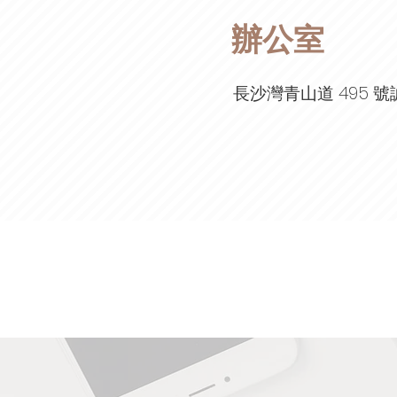
辦公室
長沙灣青山道 495 號誠