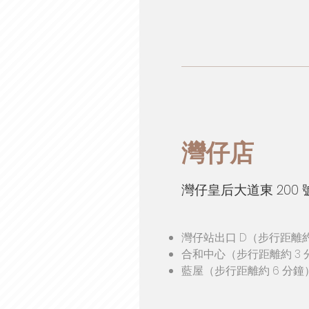
灣仔店
灣仔皇后大道東 200 號
灣仔站出口 D（步行距離約
合和中心（步行距離約 3 
藍屋（步行距離約 6 分鐘