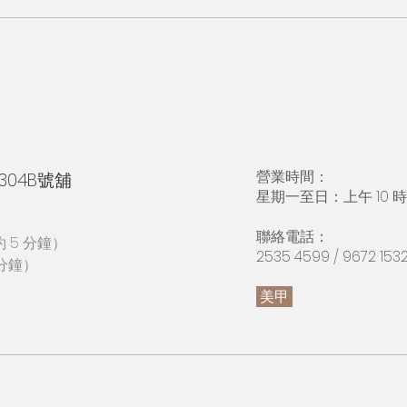
營業時間：
04B號舖
星期一至日：上午 10 時至
​聯絡電話：
 5 分鐘）
2535 4599 / 9672 153
分鐘）
美甲