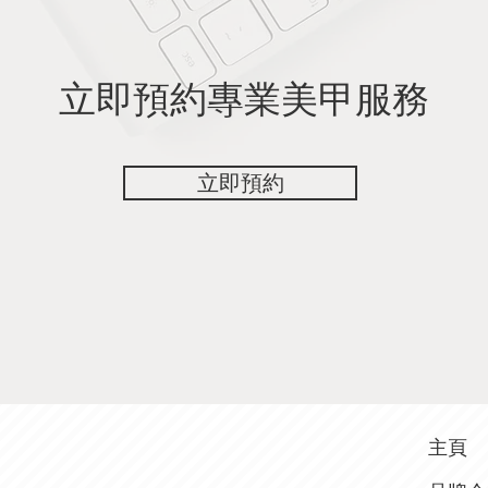
​立即預約專業美甲服務
立即預約
主頁