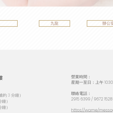
島
九龍
辦公
營業時間：
樓
星期一至日：上午 10:30
​聯絡電話：
離約 3 分鐘）
2915 6399 / 9672 1528
分鐘）
分鐘）
https://wa.me/mess