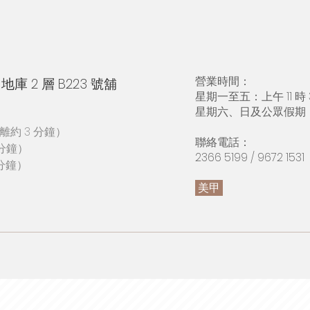
營業時間：
 地庫 2 層 B223 號舖
星期一至五：上午 11 時 3
星期六、日及公眾假期：上午 
離約 3 分鐘）
​聯絡電話：
分鐘）
2366 5199 / 9672 1531
 分鐘）
美甲