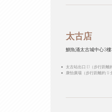
太古店
鰂魚涌太古城中心3樓3
太古站出口 E1（步行距離約
康怡廣場（步行距離約 9 