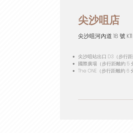
尖沙咀店
尖沙咀河內道 18 號 K11
尖沙咀站出口 D3（步行距
國際廣場（步行距離約 5 
The ONE（步行距離約 6