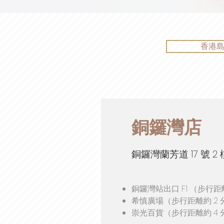
香港
銅鑼灣店
銅鑼灣蘭芳道 17 號 2 
銅鑼灣站出口 F1 （步行距
希慎廣場（步行距離約 2 
崇光百貨（步行距離約 4 