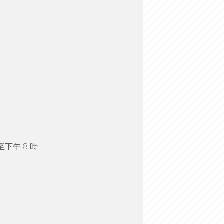
至下午 8 時