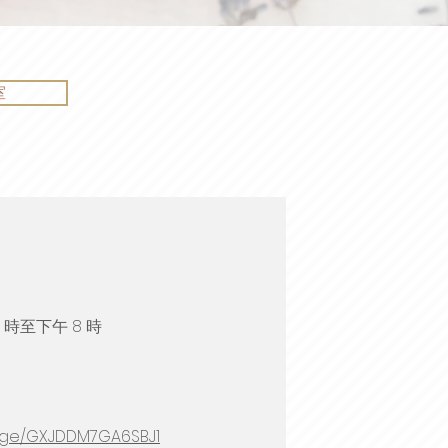
室
 時至下午 8 時
age/GXJDDM7GA6SBJ1