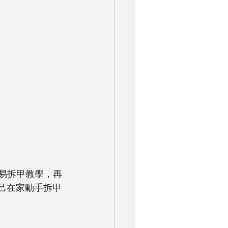
簡易拆甲教學，再
以自己在家動手拆甲