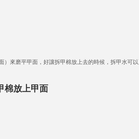
面）來磨平甲面，好讓拆甲棉放上去的時候，拆甲水可以
用拆甲棉放上甲面