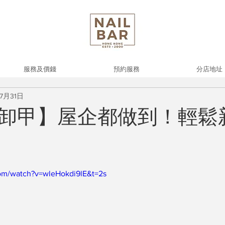
服務及價錢
預約服務
分店地址
7月31日
卸甲】屋企都做到！輕鬆
om/watch?v=wleHokdi9lE&t=2s