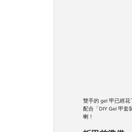
雙手的 gel 甲
配合「DIY Gel 
喇！