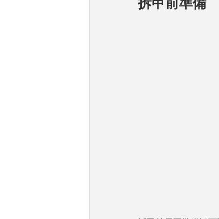
拆甲前準備