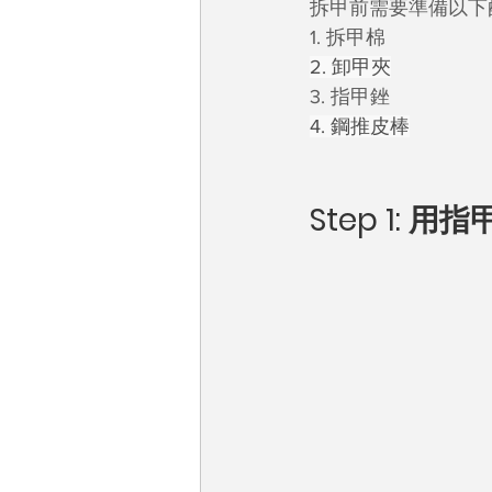
拆甲前需要準備以下
1. 拆甲棉
2. 卸甲夾
3. 指甲銼
4. 鋼推皮棒
Step 1: 