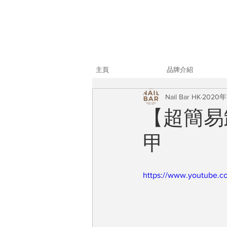
主頁
品牌介紹
Nail Bar HK
2020年
【超簡易
甲
https://www.youtube.c