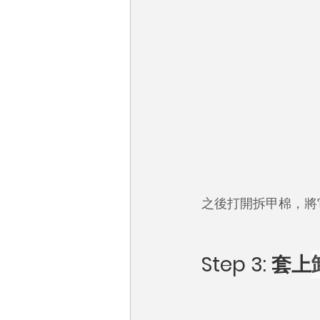
之後打開拆甲棉，將
Step 3: 套上