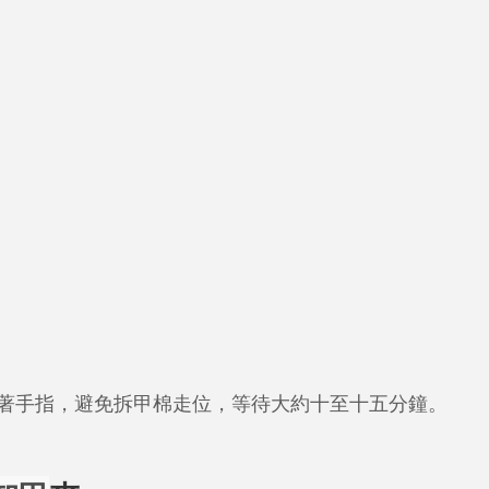
著手指，避免拆甲棉走位，等待大約十至十五分鐘。