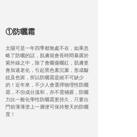
①防曬霜
太陽可是一年四季都無處不在，如果忽
略了防曬的話，肌膚就會長時間暴露於
紫外線之中，除了會曬傷曬紅，肌膚更
會加速老化，引起黑色素沉澱，形成皺
紋及色斑，所以防曬霜是絕不可缺少
的！近年來，不少人會選擇物理性防曬
霜，不但成分溫和，亦不需補搽，防曬
力比一般化學性防曬霜更持久，只要出
門前薄薄塗上一層便可保持整天的防曬
度！