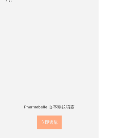
Pharmabelle 香芧驅蚊噴霧
立即選購