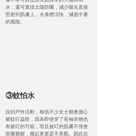
水，還可遮擋太陽防曬，減少陽光直接
照射到肌膚上，令身體涼快，減低中暑
的風險。
③蚊怕水
說到戶外活動，相信不少女士都會擔心
被蚊叮蟲咬，因為即使穿了長袖衣物也
有被叮的可能，而且被叮的肌膚不僅會
痕癢難耐，腫起來更是不美觀。因此在