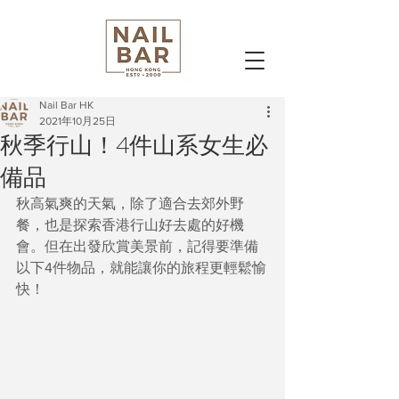
Nail Bar HK
2021年10月25日
秋季行山！4件山系女生必
備品
秋高氣爽的天氣，除了適合去郊外野
餐，也是探索香港行山好去處的好機
會。但在出發欣賞美景前，記得要準備
以下4件物品，就能讓你的旅程更輕鬆愉
快！