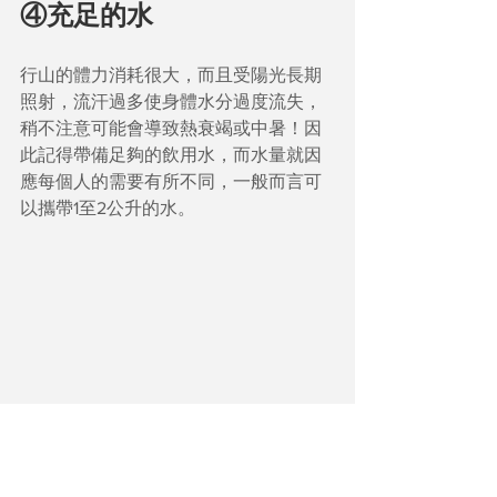
④充足的水
行山的體力消耗很大，而且受陽光長期
照射，流汗過多使身體水分過度流失，
稍不注意可能會導致熱衰竭或中暑！因
此記得帶備足夠的飲用水，而水量就因
應每個人的需要有所不同，一般而言可
以攜帶1至2公升的水。