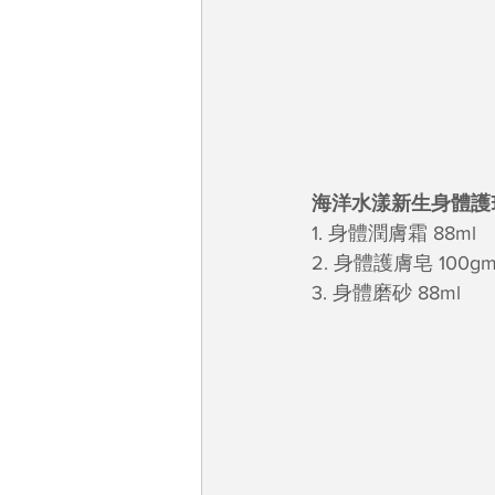
海洋水漾新生身體護理套
1. 身體潤膚霜 88ml
2. 身體護膚皂 100g
3. 身體磨砂 88ml 