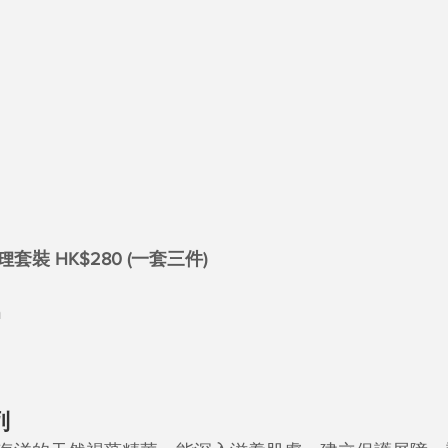
裝 HK$280 (一套三件)
m
列