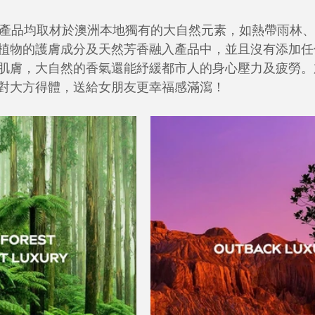
ralia 品牌產品均取材於澳洲本地獨有的大自然元素，如熱帶雨
植物的護膚成分及天然芳香融入產品中，並且沒有添加任
肌膚，大自然的香氣還能紓緩都市人的身心壓力及疲勞。
對大方得體，送給女朋友更幸福感滿瀉！