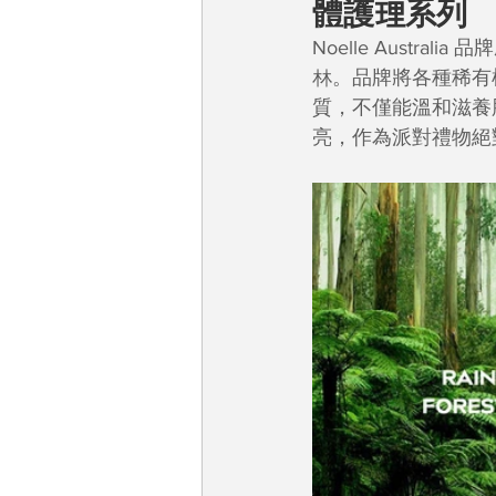
體護理系列
Noelle Aust
林。品牌將各種稀有
質，不僅能溫和滋養
亮，作為派對禮物絕