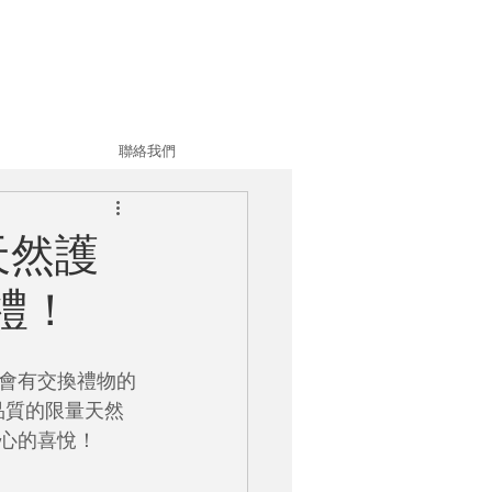
聯絡我們
天然護
禮！
會有交換禮物的
品質的限量天然
心的喜悅！