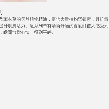
列
及薰衣草的天然植物精油，富含大量植物營養素，具抗氧
提升肌膚活力。這系列帶有清新舒適的香氣能使人感受到
，瞬間放鬆心情，得到平靜。