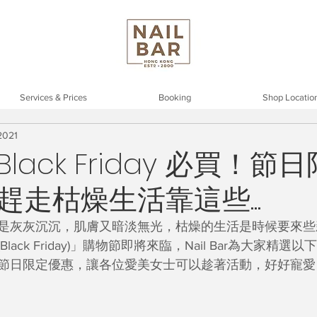
Services & Prices
Booking
Shop Locatio
2021
lack Friday 必買！節
趕走枯燥生活靠這些...
是灰灰沉沉，肌膚又暗淡無光，枯燥的生活是時候要來些
ack Friday)」購物節即將來臨，Nail Bar為大家精選
節日限定優惠，讓各位愛美女士可以趁著活動，好好寵愛