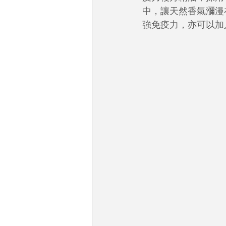
中，讓天然香氣瀰漫
強免疫力，亦可以加