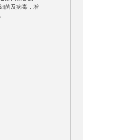
細菌及病毒，增
。