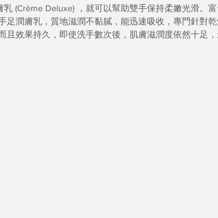
 (Crème Deluxe) ，就可以幫助雙手保持柔嫩光滑
手足潤膚乳，質地滋潤不黏膩，能迅速吸收，專門針對乾
而且效果持久，即使洗手數次後，肌膚滋潤度依然十足，