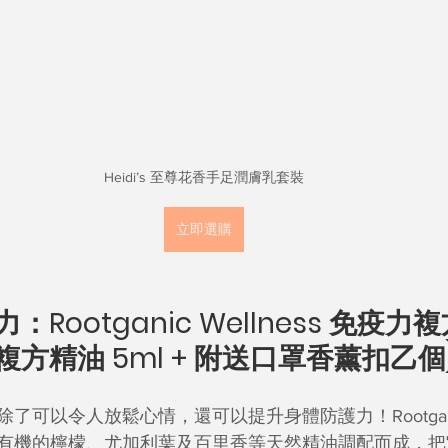
Heidi’s 至尊花香手足潤膚乳套裝
立即選購
：Rootganic Wellness 免疫
機複方精油 5ml + 附送口罩香薰扣乙個
可以令人放鬆心情，還可以提升身體防護力！Rootganic W
有機的檸檬、尤加利葉及百里香等天然精油調配而成，把