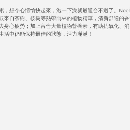
累，想令心情愉快起來，泡一下澡就最適合不過了。Noel
取來自茶樹、桉樹等熱帶雨林的植物精華，清新舒適的香
去身心疲勞；加上富含大量植物營養素，有助抗氧化、消
生活中仍能保持最佳的狀態，活力滿滿！