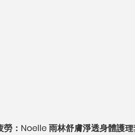
疲勞：Noelle 雨林舒膚淨透身體護