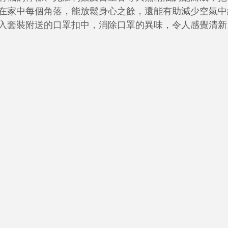
在家中每個角落，能放鬆身心之餘，還能有助減少空氣中
入套裝附送的口罩扣中，消除口罩的異味，令人感覺清新