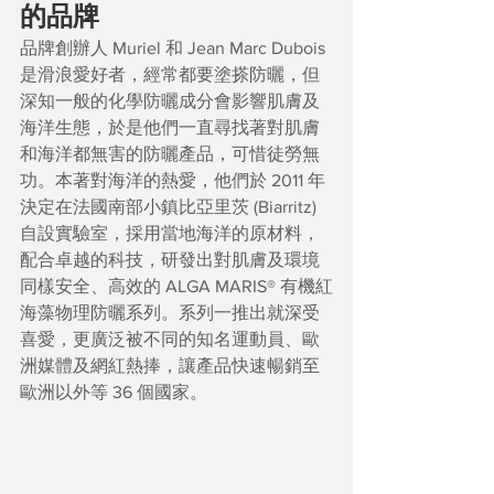
的品牌
品牌創辦人 Muriel 和 Jean Marc Dubois 
是滑浪愛好者，經常都要塗搽防曬，但
深知一般的化學防曬成分會影響肌膚及
海洋生態，於是他們一直尋找著對肌膚
和海洋都無害的防曬產品，可惜徒勞無
功。本著對海洋的熱愛，他們於 2011 年
決定在法國南部小鎮比亞里茨 (Biarritz) 
自設實驗室，採用當地海洋的原材料，
配合卓越的科技，研發出對肌膚及環境
同樣安全、高效的 ALGA MARIS® 有機紅
海藻物理防曬系列。系列一推出就深受
喜愛，更廣泛被不同的知名運動員、歐
洲媒體及網紅熱捧，讓產品快速暢銷至
歐洲以外等 36 個國家。