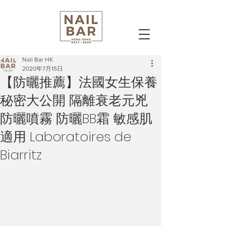
Nail Bar HK
2020年7月15日
【防曬推薦】法國女生保養
秘密大公開 隔離衰老元兇
防曬噴霧 防曬BB霜 敏感肌
適用 Laboratoires de
Biarritz