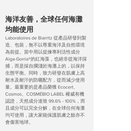
海洋友善，全球任何海灘
均能使用
Laboratoires de Biarritz 從產品研發到製
造、包裝，無不以尊重海洋及自然環境
為前提。當中用以提煉專利活性成分 
Alga-Gorria®的紅海藻，也絕非從海洋採
捕，而是採自擱淺於海灘上的，以保持
生態平衡。同時，致力研發在肌膚上高
耐水及耐汗的防曬配方，從而減少使用
量。最重要的是產品榮獲 Ecocert、
Cosmos、COSMÉBIO LABEL 權威有機
認證，天然成分達致 99.6% - 100%，而
且成分可以完全分解，在全球任何海灘
均可使用，讓大家能保護肌膚之餘亦不
會傷害地球。