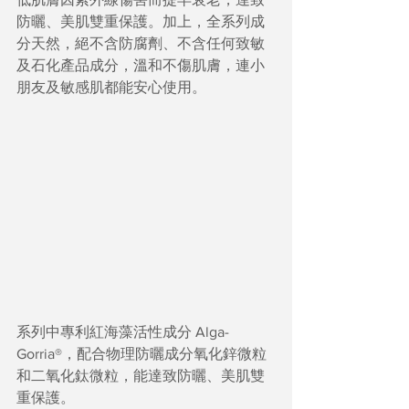
防曬、美肌雙重保護。加上，全系列成
分天然，絕不含防腐劑、不含任何致敏
及石化產品成分，溫和不傷肌膚，連小
朋友及敏感肌都能安心使用。
系列中專利紅海藻活性成分 Alga-
Gorria®，配合物理防曬成分氧化鋅微粒
和二氧化鈦微粒，能達致防曬、美肌雙
重保護。