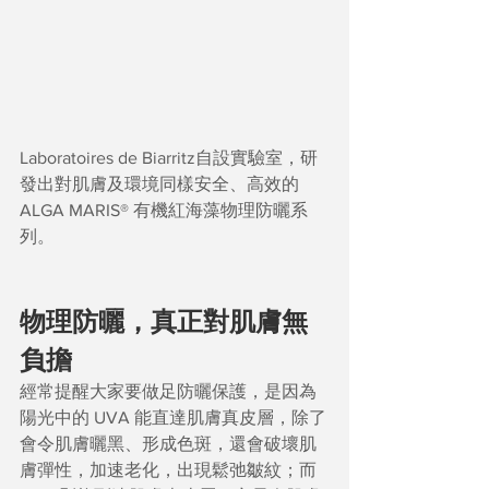
Laboratoires de Biarritz自設實驗室，研
發出對肌膚及環境同樣安全、高效的 
ALGA MARIS® 有機紅海藻物理防曬系
列。
物理防曬，真正對肌膚無
負擔
經常提醒大家要做足防曬保護，是因為
陽光中的 UVA 能直達肌膚真皮層，除了
會令肌膚曬黑、形成色斑，還會破壞肌
膚彈性，加速老化，出現鬆弛皺紋；而 