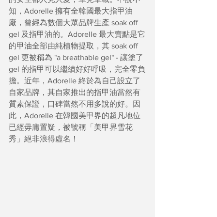
知，Adorelle 擁有全韓國最大指甲油
廠，曾經為數個大眾品牌生產 soak off 
gel 及指甲油的。Adorelle 最大賣點是它
的甲油全部由純植物提取，其 soak off 
gel 更被稱為 "a breathable gel" - 讓塗了
gel 的指甲可以繼續好好呼吸，完全零負
擔。近年，Adorelle 終於為自己設立了
自家品牌，其自家推出的指甲油當然有
質素保證，口碑當然不用多說的好。因
此，Adorelle 在韓國美甲界的超凡地位
已經毋庸置疑，被號稱「美甲界雪花
秀」絕非浪得虛名！