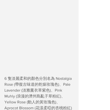
6 隻淡麗柔和的顏色分別名為
Nostalgia 
Rose (帶復古味道的乾燥玫瑰色)、Pale 
Lavender (淡雅薰衣草紫色)、Pink 
Muhly (浪漫的濟州島亂子草粉紅)、
Yellow Rose (動人的黃玫瑰色)、
Aprocot Blossom (花漾柔啞的杏桃粉紅) 