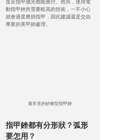
度至指甲抛光都能應付。然而，使用電
動指甲銼所需要較高的技術，一不小心
就會過度磨損指甲，因此建議還是交由
專業的美甲師處理。
最常見的砂條型指甲銼
指甲銼都有分形狀？弧形
要怎用？