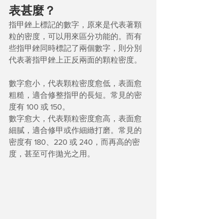
表甚麼？
指甲銼上標記的數字，原來是代表著顆
粒的密度，可以用來區分功能的。而有
些指甲銼同時標記了兩個數字，則分別
代表著指甲銼上正反兩面的顆粒密度。
數字愈小，代表顆粒密度愈低，表面愈
粗糙，適合修整指甲的長短。常見的密
度有 100 或 150。
數字愈大，代表顆粒密度愈高，表面愈
細膩，適合修甲或作細緻打磨。常見的
密度有 180、220 或 240，而再高的密
度，甚至可作拋光之用。