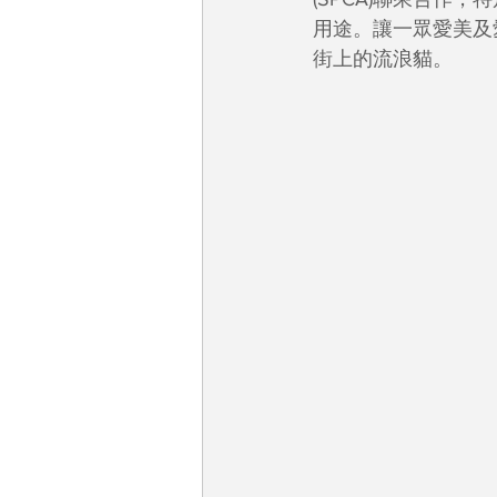
用途。讓一眾愛美及
街上的流浪貓。