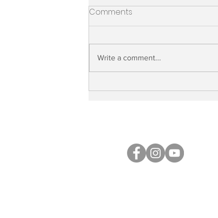
Comments
坑口店最新通知
Write a comment...