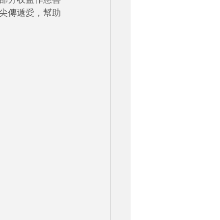
尖傳遞愛，幫助