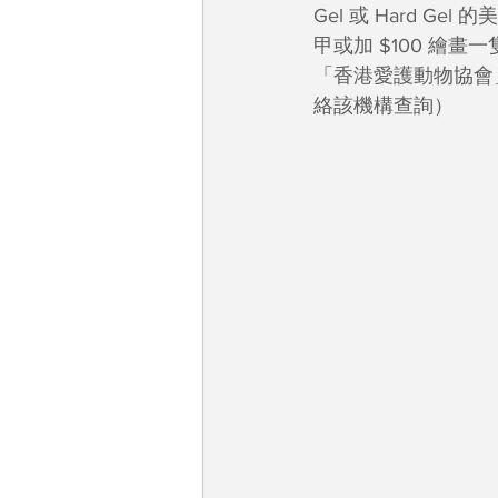
Gel 或 Hard 
甲或加 $100 繪畫
「香港愛護動物協會
絡該機構查詢）