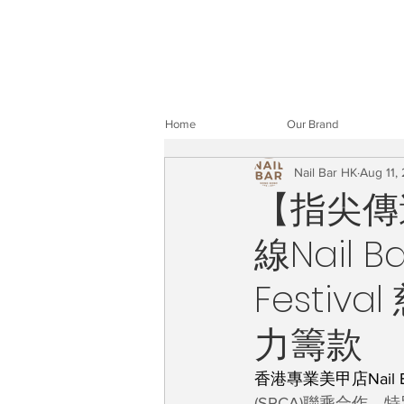
Home
Our Brand
Nail Bar HK
Aug 11,
【指尖傳
線Nail
Festi
力籌款
香港專業美甲店Nail Ba
(SPCA)聯乘合作，