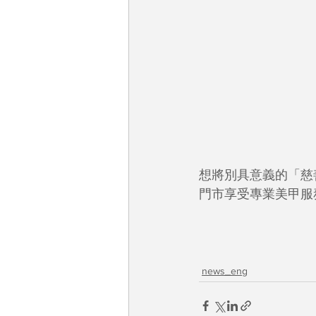
想將別具意義的「慈善限
門市享受專業美甲服
news_eng