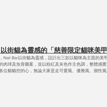
！以街貓為靈感的「慈善限定貓咪美
Nail Bar以街貓為靈感，設計出三款以貓咪為主題的美
的肉球及魚骨圖案，並以粉紅及灰色作主色調，整體感覺
各位貓貓控的心，無論大家是走可愛風、優雅風、個性風