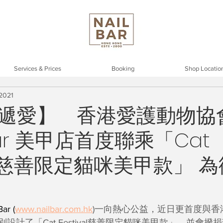
Services & Prices
Booking
Shop Locatio
 2021
遞愛】 香港愛護動物協會 
 Bar 美甲店首度聯乘「Cat
val 慈善限定貓咪美甲款」 
r (
www.nailbar.com.hk
)一向熱心公益，近日更首度與香
特別設計了「Cat Festival慈善限定貓咪美甲款」，並會