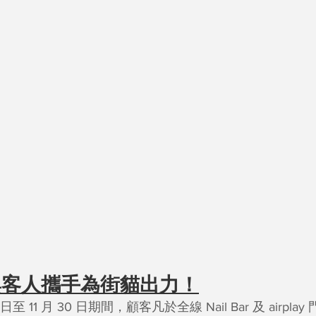
與客人攜手為街貓出力！
3 日至 11 月 30 日期間，顧客凡於全線 Nail Bar 及 airplay 