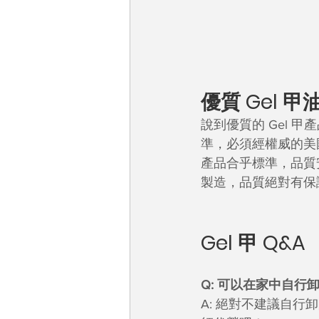
優質 Gel 甲
說到優質的 Gel
準，必須經權威的美
產品合乎標準，品質安全
製造，品質絕對有保
Gel 甲 Q&A
Q: 可以在家中自行
A: 絕對不建議自行