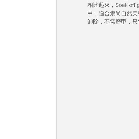
相比起來，Soak 
甲，適合祟尚自然美甲
卸除，不需磨甲，只