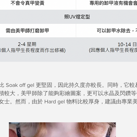
物料比 Soak off gel 更堅固，因此持久度亦較長。同時，
積較大，美甲師除了能夠彩繪圖案，更可以水晶及閃鑽等
士。然而，由於 Hard gel 物料比較厚身，建議由專業