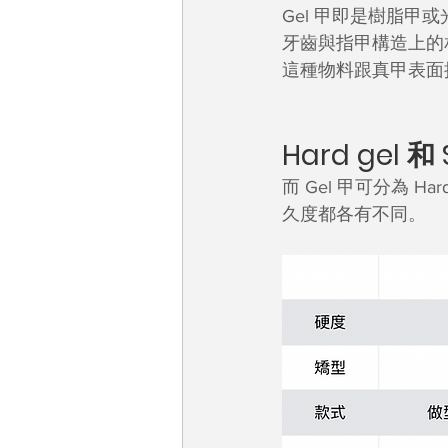
Gel 甲即是樹脂
牙齒與指甲構造上的
這種物料跟真甲表面
Hard gel 
而 Gel 甲可分為 Har
久度都各有不同。