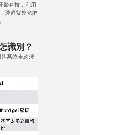
自牙醫科技，利用
，透過紫外光把
。
 甲油怎識別？
用的物料與其效果及持