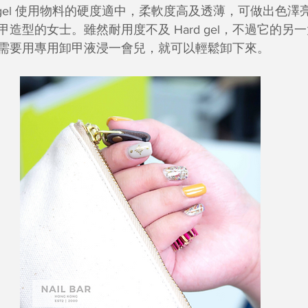
off gel 使用物料的硬度適中，柔軟度高及透薄，可做出色
造型的女士。雖然耐用度不及 Hard gel，不過它的另
需要用專用卸甲液浸一會兒，就可以輕鬆卸下來。