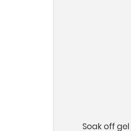
Soak off gel