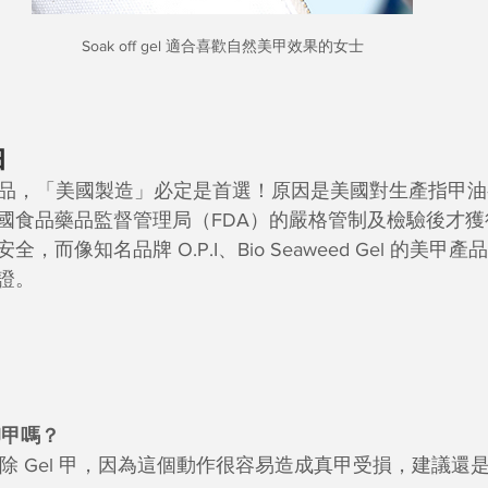
Soak off gel 適合喜歡自然美甲效果的女士
油
 甲產品，「美國製造」必定是首選！原因是美國對生產指甲
國食品藥品監督管理局（FDA）的嚴格管制及檢驗後才
，而像知名品牌 O.P.I、Bio Seaweed Gel 的美
證。
卸甲嗎？
卸除 Gel 甲，因為這個動作很容易造成真甲受損，建議還