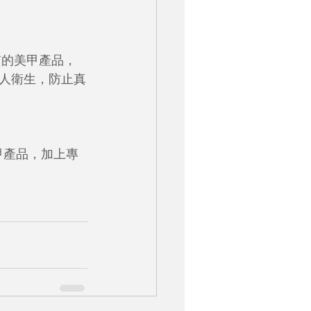
質的美甲產品，
人衛生，防止真
美甲產品，加上專