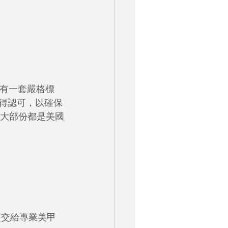
油有一套嚴格標
獲得認可，以確保
甲產品大部份都是美國
是交給專業美甲