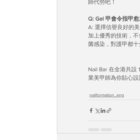
師代勞吧！
Q: Gel 甲會令指甲
A: 選擇信譽良好的
加上優秀的技術，不
菌感染，對護甲都十
Nail Bar 在全
業美甲師為你貼心設計
nailformation_eng