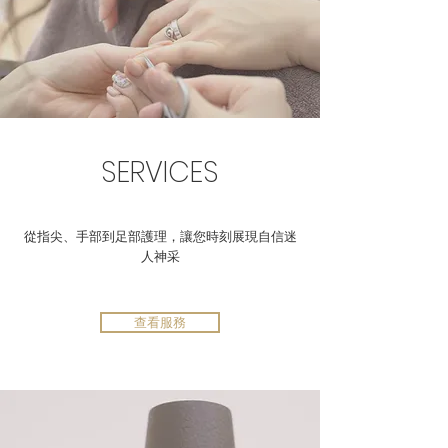
SERVICES
從指尖、手部到足部護理，讓您時刻展現自信迷
人神采
查看服務