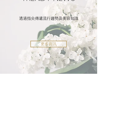
透過指尖傳遞流行趨勢及美容知識
更多資訊