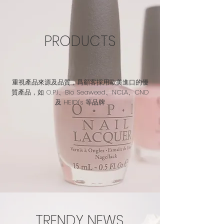
PRODUCTS
重視產品來源及品質，爲顧客採用歐美進口的優
質產品，如 O.P.I、Bio Seaweed、NCLA、CND
及 HEIDI's 等品牌
TRENDY NEWS