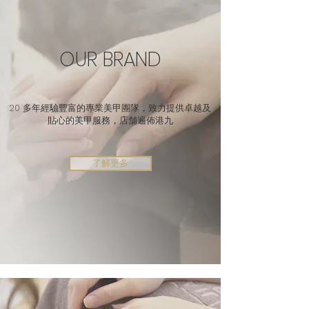
OUR BRAND
20 多年經驗​豐富的專業美甲團隊，
致力提供卓越及
貼心的美甲服務，店舗遍佈港九
了解更多