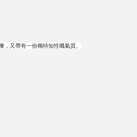
嚟，又帶有一份獨特知性嘅氣質。