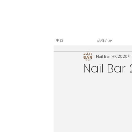
主頁
品牌介紹
Nail Bar HK
2020
Nail B