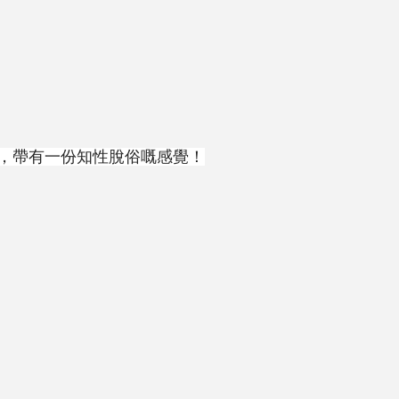
，帶有一份知性脫俗嘅感覺！