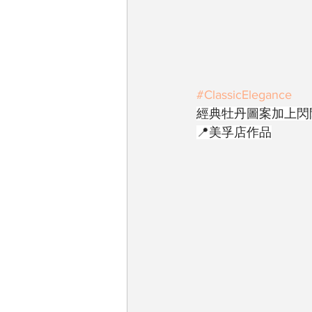
#ClassicElegance
經典牡丹圖案加上閃
📍美孚店作品