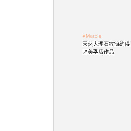
#Marble
天然大理石紋簡約得
📍美孚店作品