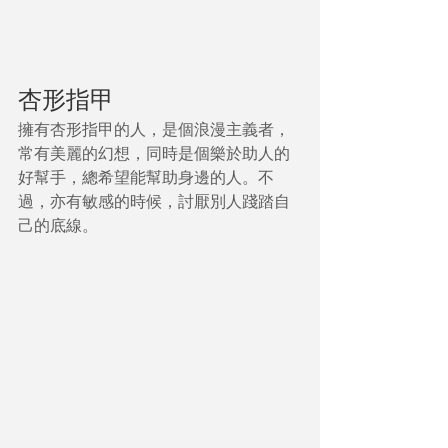
杏形指甲
擁有杏形指甲的人，是個浪漫主義者，
常有美麗的幻想，同時是個樂於助人的
好幫手，總希望能幫助身邊的人。不
過，亦有敏感的時候，討厭別人踐踏自
己的底線。