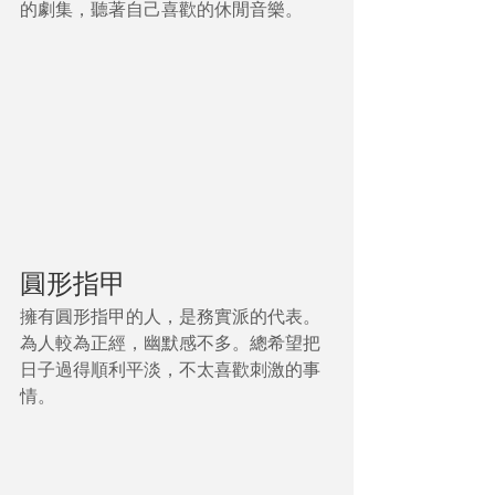
的劇集，聽著自己喜歡的休閒音樂。
圓形指甲
擁有圓形指甲的人，是務實派的代表。
為人較為正經，幽默感不多。總希望把
日子過得順利平淡，不太喜歡刺激的事
情。