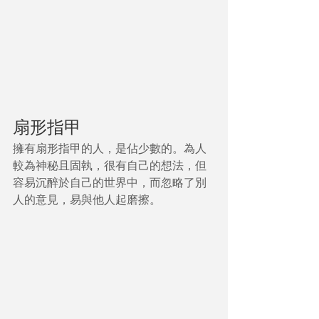
扇形指甲
擁有扇形指甲的人，是佔少數的。為人
較為神秘且固執，很有自己的想法，但
容易沉醉於自己的世界中，而忽略了別
人的意見，易與他人起磨擦。