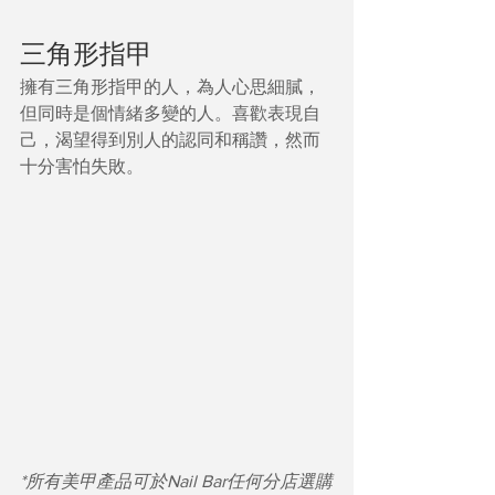
三角形指甲
擁有三角形指甲的人，為人心思細膩，
但同時是個情緒多變的人。喜歡表現自
己，渴望得到別人的認同和稱讚，然而
十分害怕失敗。
*所有美甲產品可於Nail Bar任何分店選購