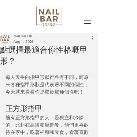
Nail Bar HK
Aug 11, 2021
點選擇最適合你性格嘅甲
形？
每人天生的指甲形狀都各有不同，而原
來各種指甲形狀是代表著不同的個性，
今天就來看看你是屬於那種個性吧！
正方形指甲
擁有正方形指甲的人，是獨立和冷靜
的。比起在高級餐廳進餐，他們更喜歡
待在家中，吃著杯麵和零食，看著喜歡