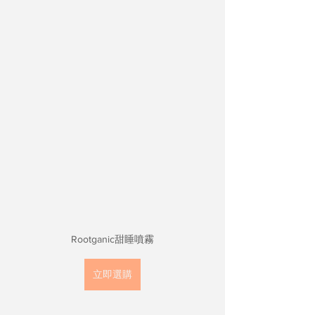
Rootganic甜睡噴霧
立即選購