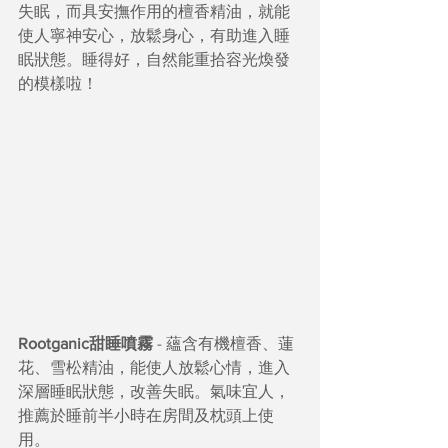
失眠，而具安撫作用的檀香精油，就能
使人寧神安心，放鬆身心，有助進入睡
眠狀態。睡得好，自然能重拾容光煥發
的模樣啦！
Rootganic甜睡噴霧
 - 蘊含有機檀香、蓮
花、雪松精油，能使人放鬆心情，進入
深層睡眠狀態，改善失眠。氣味宜人，
推薦於睡前半小時在房間及枕頭上使
用。