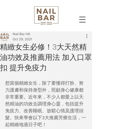
Nail Bar HK
Oct 29, 2021
精緻女生必修！3大天然精
油功效及推薦用法 加入口罩
扣 提升免疫力
想當個精緻女生，除了要懂得打扮、努
力護膚和保持身型外，照顧身心健康都
非常重要。近年來，不少人都愛上以天
然精油的功效去調理身心靈，包括提升
免疫力、改善睡眠、放鬆心情及護理頭
髮。快來學會以下3大推薦芳療生活，一
起精緻地過日子吧！