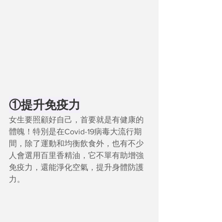
①提升免疫力
女生要照顧好自己，首要就是有健康的
體魄！特別是在Covid-19病毒大流行期
間，除了運動和均衡飲食外，也有不少
人會選用百里香精油，它不單有助增強
免疫力，還能淨化空氣，提升身體防護
力。