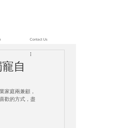
n
Contact Us
個獨寵自
事業家庭兩兼顧，
喜歡的方式，盡