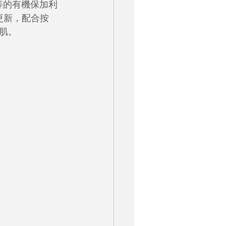
上等的有機保加利
胞更新，配合按
肌。