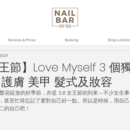
Services & Prices
Booking
Shop Locatio
 2021
女王節】Love Myself 3 
 護膚 美甲 髮式及妝容
是繁花綻放的好季節，亦是 3.8 女王節的到來～不少女生
，甚至忙得忘記了要對自己好一點。所以是時候，用自己
二的自己吧！