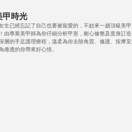
美甲時光
女生已經忘記了自己也要被寵愛的，不妨來一趟頂級美甲
！由專業美甲師為你仔細分析甲形，耐心修整及度身訂造
深層的手足護理療程，溫柔為你去除角質、修護、按摩至
為倦透的你帶來好心情。