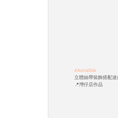
#AerialSilk
立體絲帶裝飾搭配迷
📍灣仔店作品