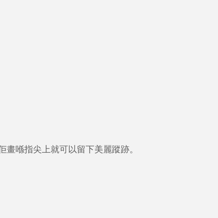
佢畫喺指尖上就可以留下美麗蹤跡。