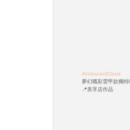
#IridescentCloud
夢幻嘅彩雲甲款獨特
📍美孚店作品