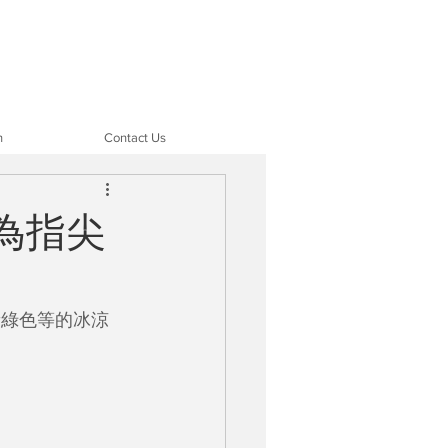
n
Contact Us
為指尖
新綠色等的冰涼