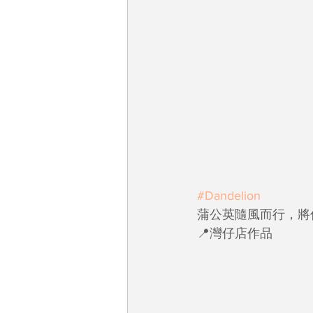
#Dandelion
蒲公英隨風而行，將
📍灣仔店作品