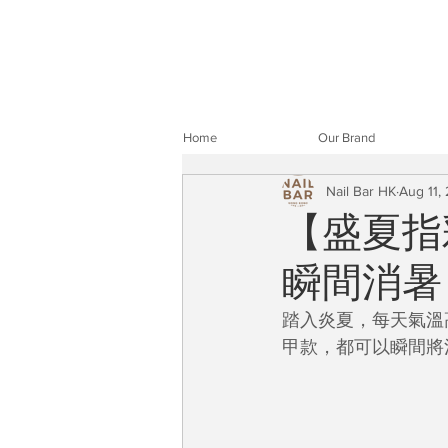
Home
Our Brand
Nail Bar HK
Aug 11,
【盛夏指
瞬間消暑
踏入炎夏，每天氣溫
甲款，都可以瞬間將