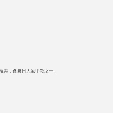
唯美，係夏日人氣甲款之一。