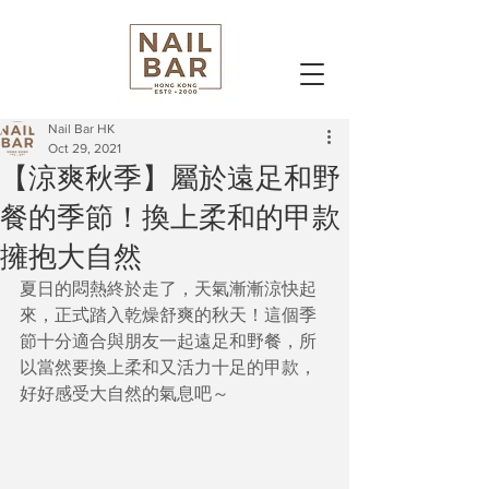
Nail Bar HK
Oct 29, 2021
【涼爽秋季】屬於遠足和野
餐的季節！換上柔和的甲款
擁抱大自然
夏日的悶熱終於走了，天氣漸漸涼快起
來，正式踏入乾燥舒爽的秋天！這個季
節十分適合與朋友一起遠足和野餐，所
以當然要換上柔和又活力十足的甲款，
好好感受大自然的氣息吧～