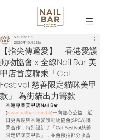
Nail Bar HK
2020年10月23日
【指尖傳遞愛】 香港愛護
動物協會 x 全線Nail Bar 美
甲店首度聯乘「Cat
Festival 慈善限定貓咪美甲
款」 為街貓出力籌款
香港專業美甲店Nail Bar 
(
www.nailbar.com.hk
)一向熱心公益，近
日更首度與香港愛護動物協會(SPCA)聯
乘合作，特別設計了「Cat Festival慈善
限定貓咪美甲款」，並會撥捐部分收益