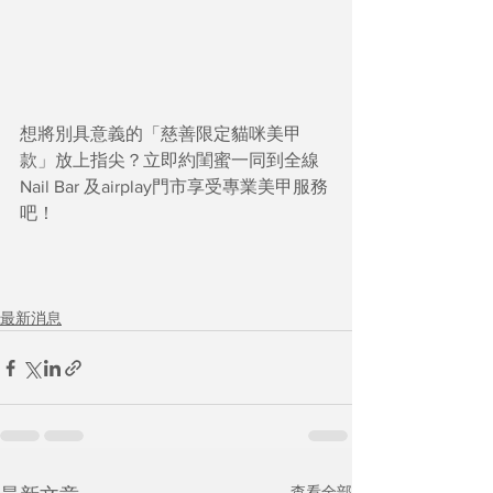
想將別具意義的「慈善限定貓咪美甲
款」放上指尖？立即約閨蜜一同到全線
Nail Bar 及airplay門市享受專業美甲服務
吧！
最新消息
查看全部