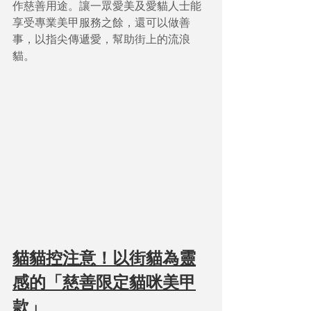
作慈善用途。讓一眾愛美及愛貓人士能
享受專業美甲服務之餘，還可以做善
事，以指尖傳遞愛，幫助街上的流浪
貓。
貓貓控注意！以街貓為靈
感的「慈善限定貓咪美甲
款」