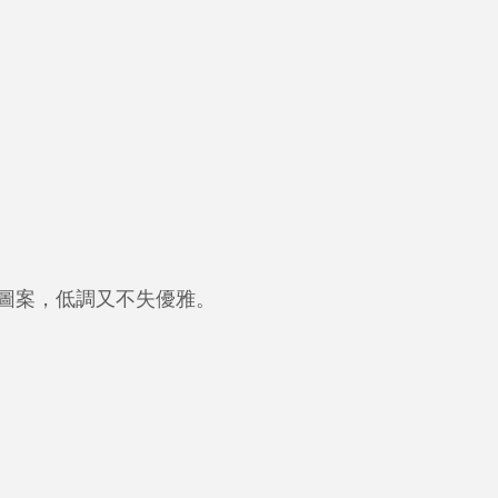
圖案，低調又不失優雅。