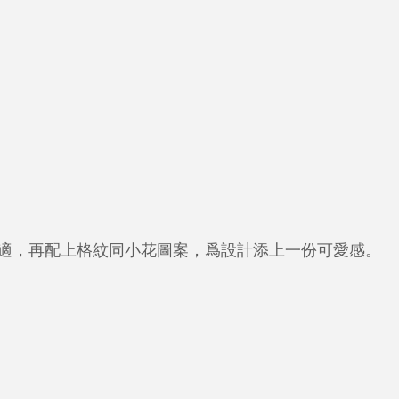
適，再配上格紋同小花圖案，爲設計添上一份可愛感。