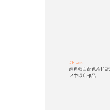
#Picnic
經典藍白配色柔和舒
📍中環店作品