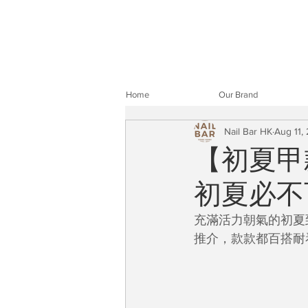
Home
Our Brand
Nail Bar HK
Aug 11,
【初夏甲
初夏必不
充滿活力朝氣的初夏到
推介，款款都百搭耐