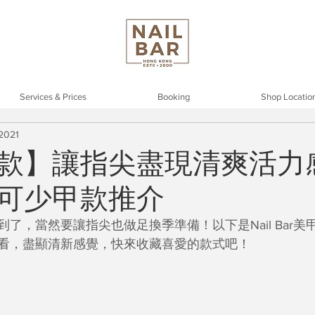
Services & Prices
Booking
Shop Locatio
 2021
款】讓指尖盡現清爽活力感 
可少甲款推介
了，當然要讓指尖也做足換季準備！以下是Nail Bar美
看，盡顯清新感覺，快來收藏喜愛的款式吧！