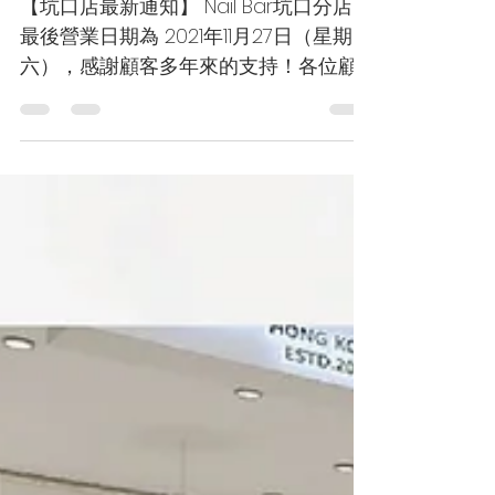
【坑口店最新通知】 Nail Bar坑口分店的
最後營業日期為 2021年11月27日（星期
六），感謝顧客多年來的支持！各位顧
客可於其他分店繼續享用Nail Bar的服務
或購買產品。 期待各位的光臨，如欲預
約及查詢，歡迎WhatsApp / 聯絡6205
8850。...