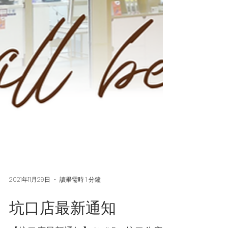
2021年11月29日
讀畢需時 1 分鐘
坑口店最新通知