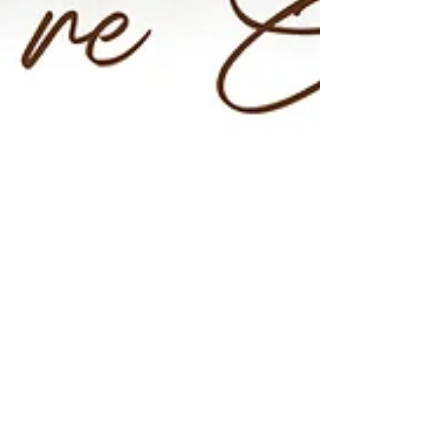
2021年9月13日
讀畢需時 1 分鐘
全新太古店隆重開幕
全新Nail Bar太古店現已隆重開幕！以全